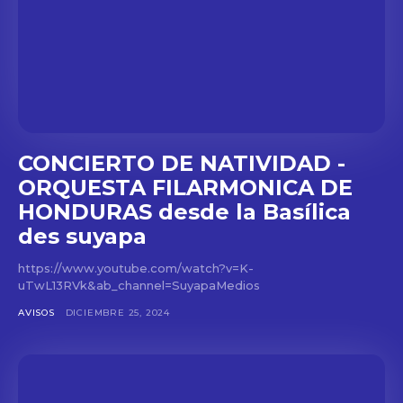
CONCIERTO DE NATIVIDAD -
ORQUESTA FILARMONICA DE
HONDURAS desde la Basílica
des suyapa
https://www.youtube.com/watch?v=K-
uTwL13RVk&ab_channel=SuyapaMedios
AVISOS
DICIEMBRE 25, 2024