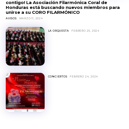
contigo! La Asociación Filarmónica Coral de
Honduras está buscando nuevos miembros para
unirse a su CORO FILARMÓNICO
AVISOS
MARZO 11, 2024
LA ORQUESTA
FEBRERO 25, 2024
CONCIERTOS
FEBRERO 24, 2024