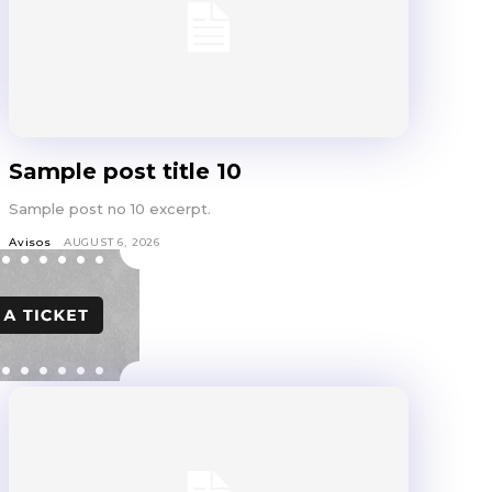
Sample post title 10
Sample post no 10 excerpt.
Avisos
AUGUST 6, 2026