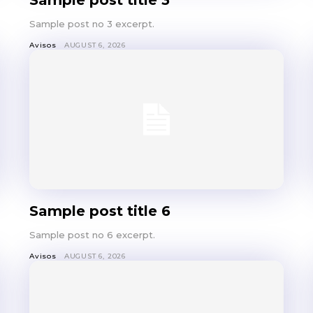
SUBSCRIB
Sample post no 3 excerpt.
Avisos
AUGUST 6, 2026
Sample post title 6
Sample post no 6 excerpt.
Avisos
AUGUST 6, 2026