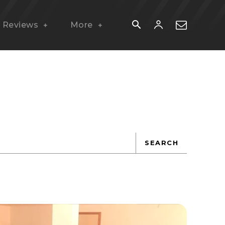
Reviews
More
SEARCH