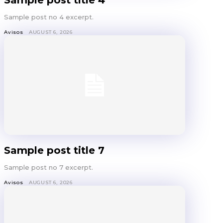
E
Sample post no 4 excerpt.
Avisos
AUGUST 6, 2026
Sample post title 7
Sample post no 7 excerpt.
Avisos
AUGUST 6, 2026