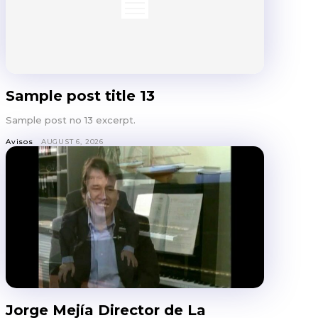
Sample post title 13
Sample post no 13 excerpt.
Avisos
AUGUST 6, 2026
Jorge Mejía Director de La