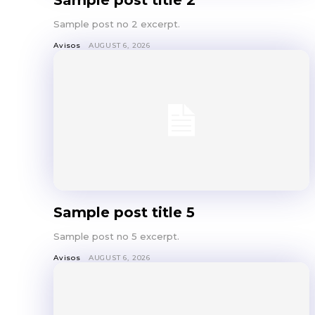
Sample post no 2 excerpt.
Avisos
AUGUST 6, 2026
Sample post title 5
Sample post no 5 excerpt.
Avisos
AUGUST 6, 2026