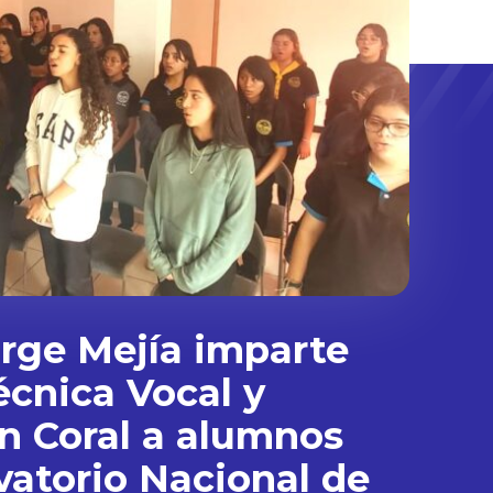
rge Mejía imparte
écnica Vocal y
n Coral a alumnos
vatorio Nacional de