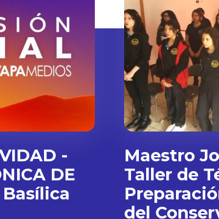
VIDAD -
Maestro Jo
NICA DE
Taller de T
Basílica
Preparació
del Conser