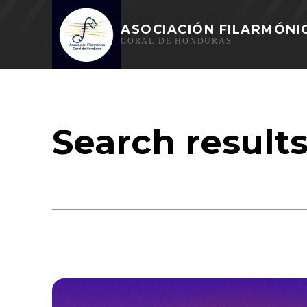
ASOCIACIÓN FILARMÓNI
CORAL DE HONDURAS
Search result