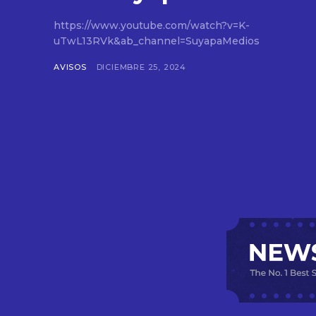
https://www.youtube.com/watch?v=K-
uTwL13RVk&ab_channel=SuyapaMedios
AVISOS
DICIEMBRE 25, 2024