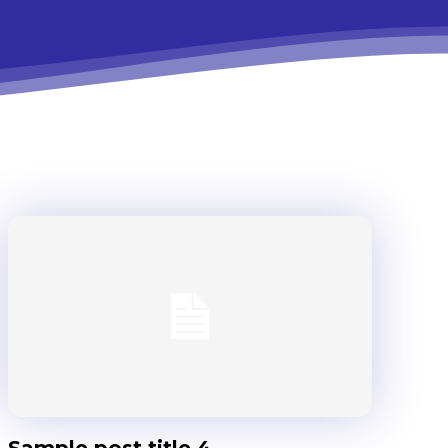
.
Sample post title 4