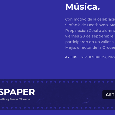
Música.
Con motivo de la celebraci
Sinfonía de Beethoven, Maestro Jorge Mejía imparte Taller de Técnica Vocal y
Preparación Coral a alumnos d
viernes 20 de septiembre,
participaron en un valioso
Mejía, director de la Orque
AVISOS
SEPTIEMBRE 23, 202