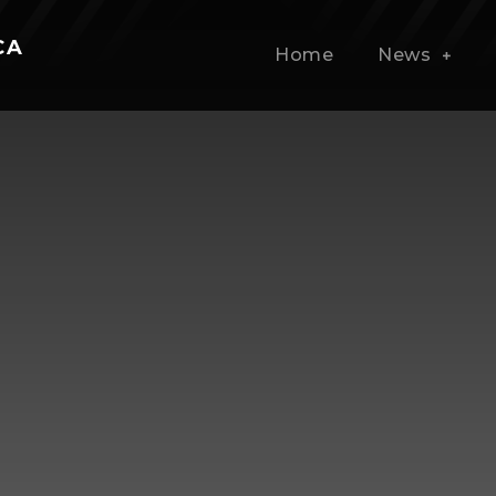
CA
Home
News