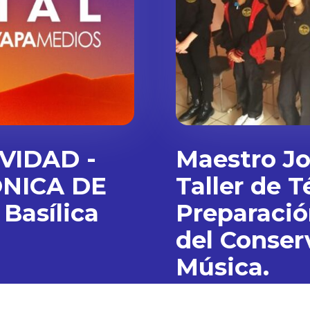
VIDAD -
Maestro Jo
NICA DE
Taller de T
Basílica
Preparació
del Conser
Música.
Con motivo de la celebraci