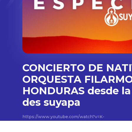
CONCIERTO DE NATI
ORQUESTA FILARMO
HONDURAS desde la 
des suyapa
https://www.youtube.com/watch?v=K-
uTwL13RVk&ab_channel=SuyapaMedios